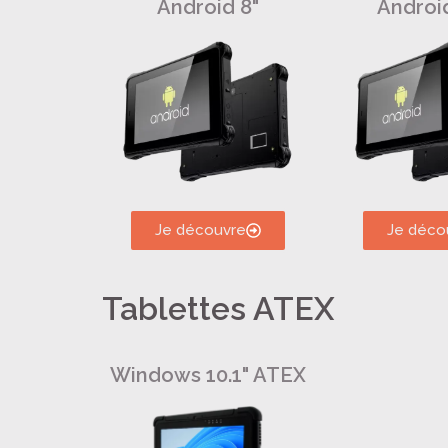
Android 8"
Android
Je découvre
Je déco
Tablettes ATEX
Windows 10.1" ATEX