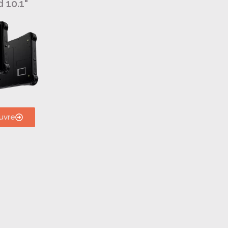
 10.1"
uvre