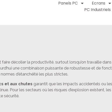
Panels PC
Ecrans
PC Industriels
faire décoller la productivité, surtout lorsqu’on travaille dans
jourd’hui une combinaison puissante de robustesse et de fonct
 normes d’étanchéité les plus strictes.
cs et aux chutes
garantit que les impacts accidentels ou les
tinue. Pour les secteurs où les risques d’explosion existent, les
e sécurité.