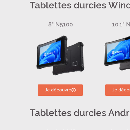
Tablettes durcies Wi
8" N5100
10.1" 
Je découvre
Je déco
Tablettes durcies Andr