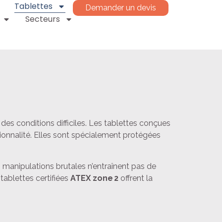
Tablettes
Demander un devis
Secteurs
 des conditions difficiles. Les tablettes conçues
ionnalité. Elles sont spécialement protégées
 manipulations brutales n’entraînent pas de
 tablettes certifiées
ATEX zone 2
offrent la