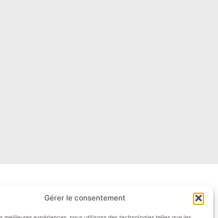
Gérer le consentement
kori.fr
les meilleures expériences, nous utilisons des technologies telles que les