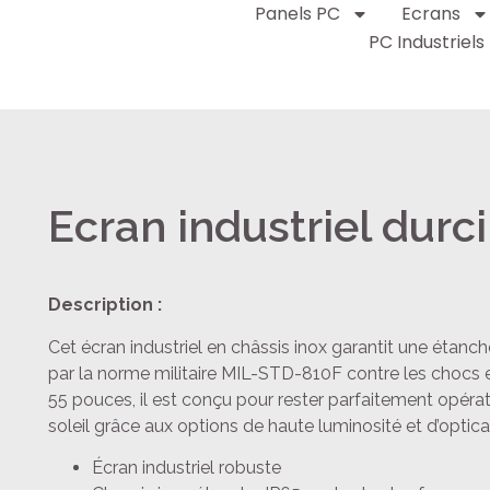
Panels PC
Ecrans
PC Industriels
Ecran industriel durc
Description :
Cet écran industriel en châssis inox garantit une étanch
par la norme militaire MIL-STD-810F contre les chocs e
55 pouces, il est conçu pour rester parfaitement opéra
soleil grâce aux options de haute luminosité et d’optica
Écran industriel robuste