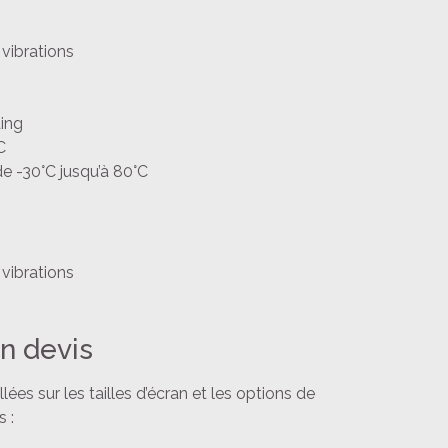
vibrations
ding
C
de -30°C jusqu’à 80°C
vibrations
n devis
es sur les tailles d’écran et les options de
 :