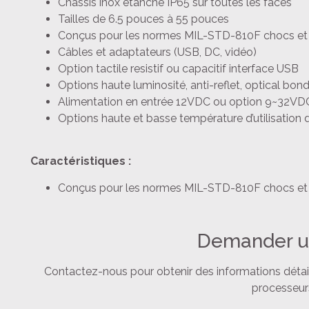
Chassis inox étanche IP65 sur toutes les faces
Tailles de 6.5 pouces à 55 pouces
Conçus pour les normes MIL-STD-810F chocs et 
Câbles et adaptateurs (USB, DC, vidéo)
Option tactile resistif ou capacitif interface USB
Options haute luminosité, anti-reflet, optical bon
Alimentation en entrée 12VDC ou option 9~32VD
Options haute et basse température d’utilisation 
Caractéristiques :
Conçus pour les normes MIL-STD-810F chocs et 
Demander u
Contactez-nous pour obtenir des informations détaillé
processeurs