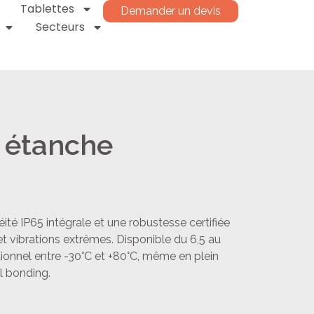
Tablettes
Demander un devis
Secteurs
i étanche
éité IP65 intégrale et une robustesse certifiée
t vibrations extrêmes. Disponible du 6,5 au
tionnel entre -30°C et +80°C, même en plein
l bonding.