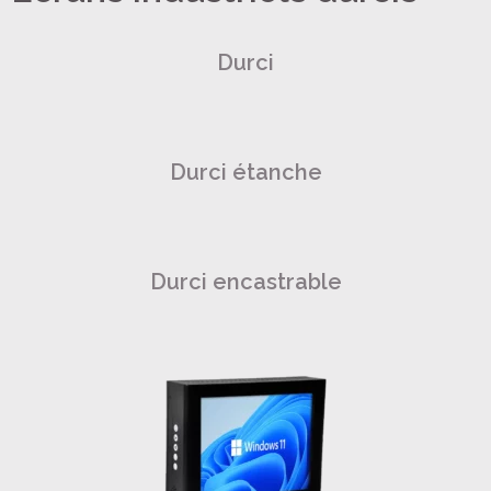
Durci
Durci étanche
Durci encastrable