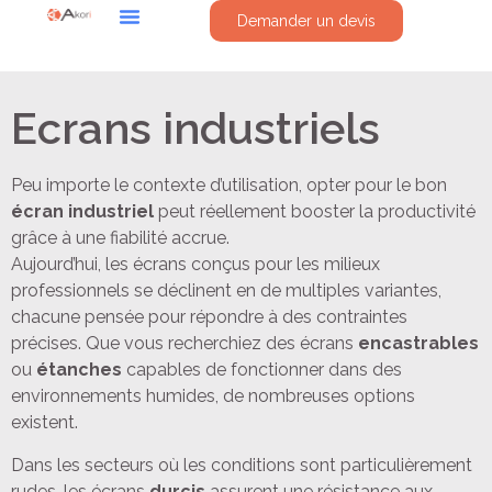
Demander un devis
Ecrans industriels
Peu importe le contexte d’utilisation, opter pour le bon
écran industriel
peut réellement booster la productivité
grâce à une fiabilité accrue.
Aujourd’hui, les écrans conçus pour les milieux
professionnels se déclinent en de multiples variantes,
chacune pensée pour répondre à des contraintes
précises. Que vous recherchiez des écrans
encastrables
ou
étanches
capables de fonctionner dans des
environnements humides, de nombreuses options
existent.
Dans les secteurs où les conditions sont particulièrement
rudes, les écrans
durcis
assurent une résistance aux