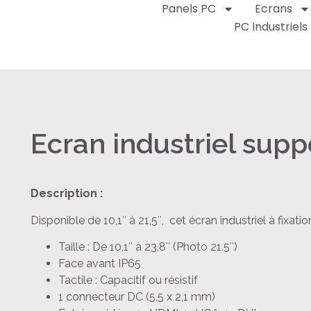
Panels PC
Ecrans
PC Industriels
Ecran industriel sup
Description :
Disponible de 10,1″ à 21,5″, cet écran industriel à fixati
Taille : De 10,1″ à 23,8″ (Photo 21.5″)
Face avant IP65
Tactile : Capacitif ou résistif
1 connecteur DC (5,5 x 2,1 mm)