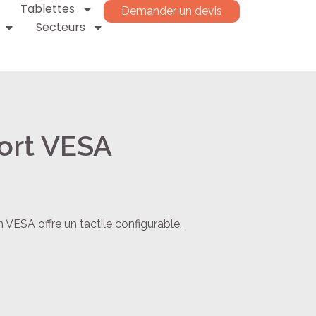
Tablettes
Demander un devis
Secteurs
port VESA
on VESA offre un tactile configurable.