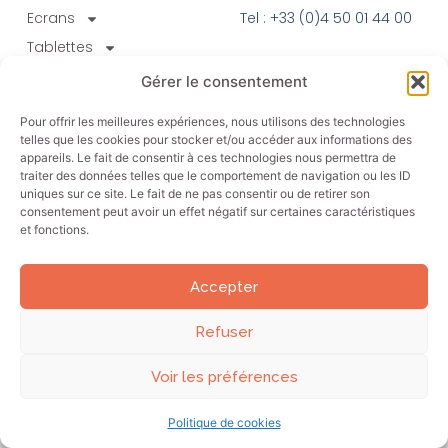
Ecrans
Tel : +33 (0)4 50 01 44 00
Tablettes
PC industriels
Gérer le consentement
Secteurs
Pour offrir les meilleures expériences, nous utilisons des technologies
telles que les cookies pour stocker et/ou accéder aux informations des
appareils. Le fait de consentir à ces technologies nous permettra de
traiter des données telles que le comportement de navigation ou les ID
Votre expert en matériel informatique robuste
uniques sur ce site. Le fait de ne pas consentir ou de retirer son
consentement peut avoir un effet négatif sur certaines caractéristiques
et fonctions.
Accepter
© 2026 Akori tous droits réservés I Mentions légales
Refuser
Voir les préférences
Politique de cookies