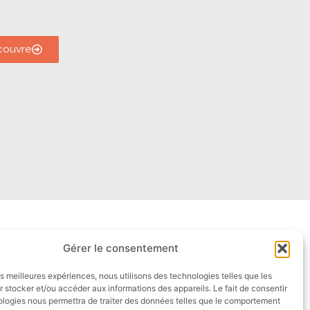
couvre
Gérer le consentement
kori.fr
4 50 01 44 00
les meilleures expériences, nous utilisons des technologies telles que les
 stocker et/ou accéder aux informations des appareils. Le fait de consentir
ologies nous permettra de traiter des données telles que le comportement