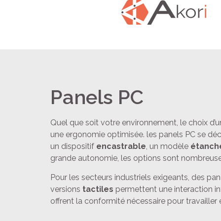
Panels PC
Quel que soit votre environnement, le choix d’
une ergonomie optimisée. les panels PC se déc
un dispositif
encastrable
, un modèle
étanch
grande autonomie, les options sont nombreuse
Pour les secteurs industriels exigeants, des pa
versions
tactiles
permettent une interaction int
offrent la conformité nécessaire pour travailler 