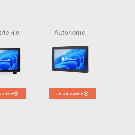
rie 4.0
Autonome
couvre
Je découvre