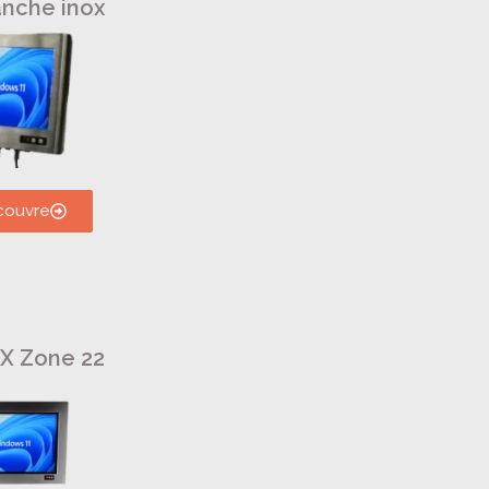
anche inox
couvre
EX Zone 22