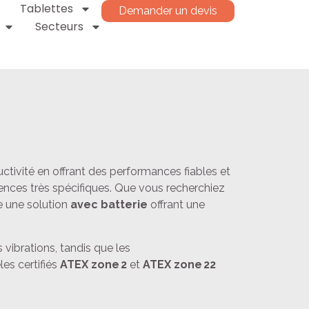
Tablettes
Demander un devis
Secteurs
tivité en offrant des performances fiables et
ences très spécifiques. Que vous recherchiez
e une solution
avec batterie
offrant une
 vibrations, tandis que les
les certifiés
ATEX zone 2
et
ATEX zone 22