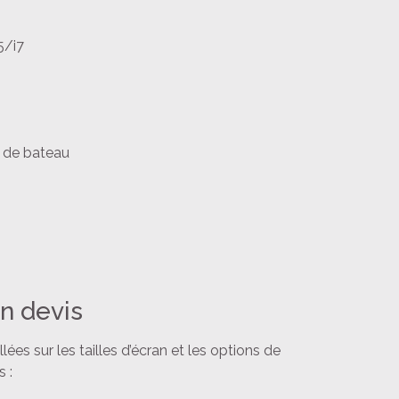
5/i7
s de bateau
n devis
es sur les tailles d’écran et les options de
 :