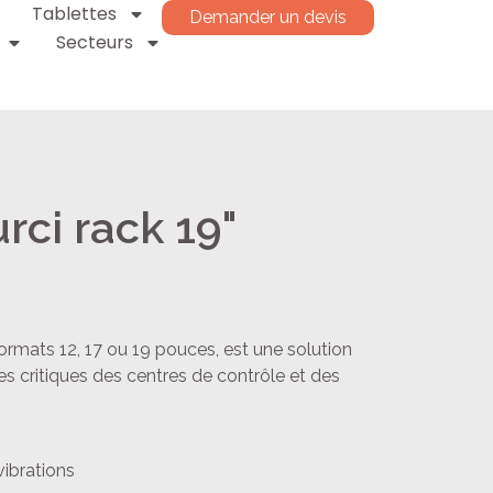
Tablettes
Demander un devis
Secteurs
rci rack 19"
formats 12, 17 ou 19 pouces, est une solution
 critiques des centres de contrôle et des
ibrations