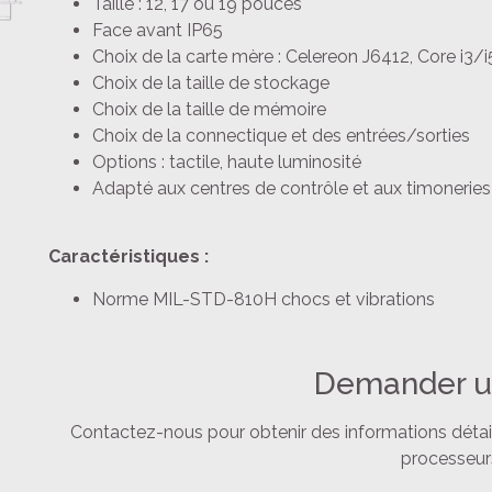
Taille : 12, 17 ou 19 pouces
Face avant IP65
Choix de la carte mère : Celereon J6412, Core i3/i
Choix de la taille de stockage
Choix de la taille de mémoire
Choix de la connectique et des entrées/sorties
Options : tactile, haute luminosité
Adapté aux centres de contrôle et aux timonerie
Caractéristiques :
Norme MIL-STD-810H chocs et vibrations
Demander u
Contactez-nous pour obtenir des informations détaillé
processeurs