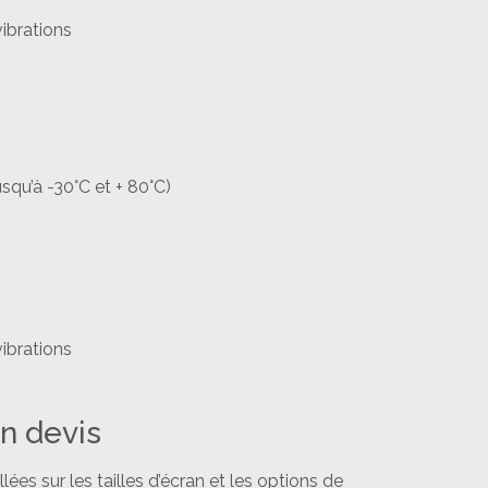
ibrations
squ’à -30°C et + 80°C)
ibrations
n devis
es sur les tailles d’écran et les options de