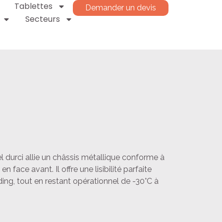
Tablettes
Demander un devis
Secteurs
l durci allie un châssis métallique conforme à
face avant. Il offre une lisibilité parfaite
ing, tout en restant opérationnel de -30°C à