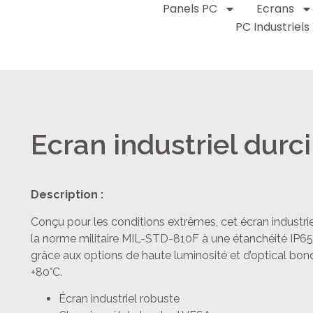
Panels PC
Ecrans
PC Industriels
Ecran industriel durci
Description :
Conçu pour les conditions extrêmes, cet écran industrie
la norme militaire MIL-STD-810F à une étanchéité IP65 en 
grâce aux options de haute luminosité et d’optical bond
+80°C.
Écran industriel robuste