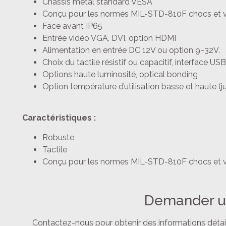
Chassis métal standard VESA
Conçu pour les normes MIL-STD-810F chocs et v
Face avant IP65
Entrée vidéo VGA, DVI, option HDMI
Alimentation en entrée DC 12V ou option 9~32V.
Choix du tactile résistif ou capacitif, interface USB
Options haute luminosité, optical bonding
Option température d’utilisation basse et haute (ju
Caractéristiques :
Robuste
Tactile
Conçu pour les normes MIL-STD-810F chocs et v
Demander u
Contactez-nous pour obtenir des informations détaillé