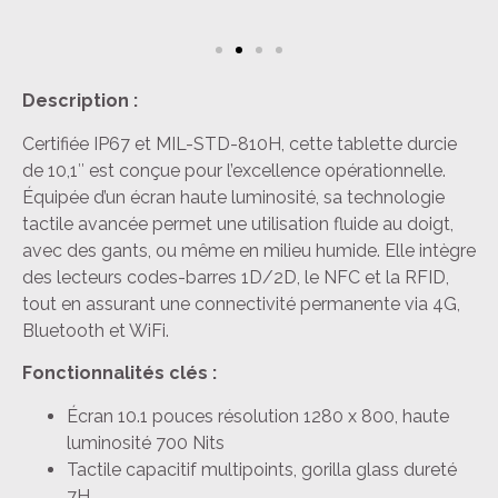
Description :
Certifiée IP67 et MIL-STD-810H, cette tablette durcie
de 10,1″ est conçue pour l’excellence opérationnelle.
Équipée d’un écran haute luminosité, sa technologie
tactile avancée permet une utilisation fluide au doigt,
avec des gants, ou même en milieu humide. Elle intègre
des lecteurs codes-barres 1D/2D, le NFC et la RFID,
tout en assurant une connectivité permanente via 4G,
Bluetooth et WiFi.
Fonctionnalités clés :
Écran 10.1 pouces résolution 1280 x 800, haute
luminosité 700 Nits
Tactile capacitif multipoints, gorilla glass dureté
7H