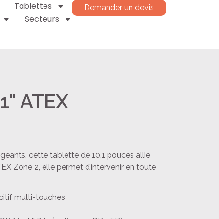
Tablettes
Demander un devis
Secteurs
1" ATEX
geants, cette tablette de 10,1 pouces allie
EX Zone 2, elle permet d’intervenir en toute
citif multi-touches