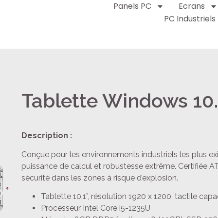
Panels PC
Ecrans
PC Industriels
Tablette Windows 10.
Description :
Conçue pour les environnements industriels les plus exi
puissance de calcul et robustesse extrême. Certifiée AT
sécurité dans les zones à risque d’explosion.
Tablette 10.1”, résolution 1920 x 1200, tactile capa
Processeur Intel Core i5-1235U