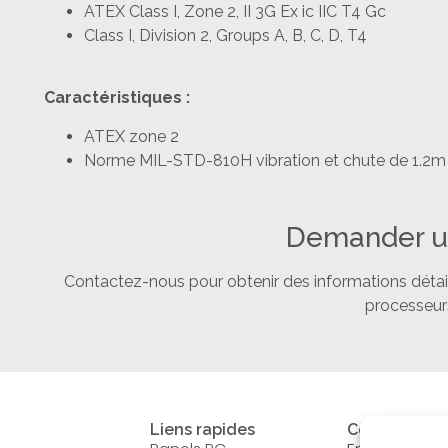
ATEX Class I, Zone 2, II 3G Ex ic IIC T4 Gc
Class I, Division 2, Groups A, B, C, D, T4
Caractéristiques :
ATEX zone 2
Norme MIL-STD-810H vibration et chute de 1.2m
Demander u
Contactez-nous pour obtenir des informations détaillé
processeurs
Liens rapides
Contact